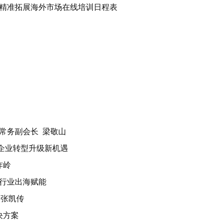
精准拓展海外市场在线培训日程表
常务副会长 梁敬山
外贸企业转型升级新机遇
祚岭
机电行业出海赋能
 张凯传
解决方案