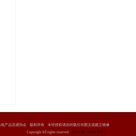
机电产品流通协会
版权所有
未经授权请勿转载任何图文或建立镜像
Copyright All rights reserved
京ICP备13008578号-1