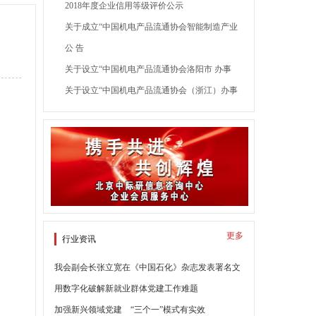
2018年度企业信用等级评价公示
关于成立“中国机电产品流通协会智能制造产业
分会”的通知
公 告
关于设立“中国机电产品流通协会洛阳市 办事
处”的决定
关于设立“中国机电产品流通协会（浙江）办事
处”的决定
更多
行业资讯
我会副会长张立宽在《中国石化》杂志发表署名文
章： 《充分发挥人工智能在推动产业转
用数字化破解新就业群体党建工作难题
加强新兴领域党建 “三个一”模式有实效