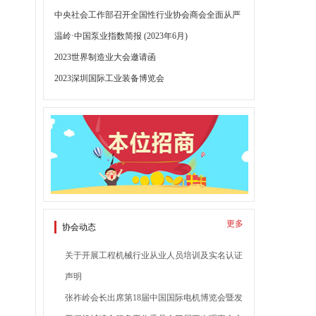
中央社会工作部召开全国性行业协会商会全面从严
治党暨党的建设工作会议
温岭·中国泵业指数简报 (2023年6月)
2023世界制造业大会邀请函
2023深圳国际工业装备博览会
更多
协会动态
关于开展工程机械行业从业人员培训及实名认证
工作的通知
声明
张祚岭会长出席第18届中国国际电机博览会暨发